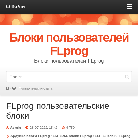
Войти
Блоки пользователей
FLprog
Блоки пользователей FLprog
Полная версия сайта
FLprog пользовательские
блоки
Admin
28-07-2022, 15:42
6 750
Ардуино блоки FLprog
/
ESP-8266 блоки FLprog
/
ESP-32 блоки FLprog