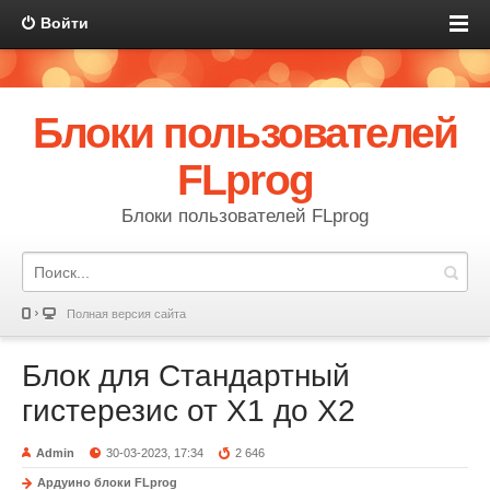
Войти
Блоки пользователей
FLprog
Блоки пользователей FLprog
Полная версия сайта
Блок для Стандартный
гистерезис от X1 до X2
Admin
30-03-2023, 17:34
2 646
Ардуино блоки FLprog