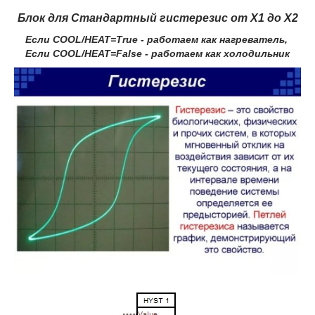
Блок для Стандартный гистерезис от X1 до X2
Если COOL/HEAT=True - работаем как нагреватель,
Если COOL/HEAT=False - работаем как холодильник