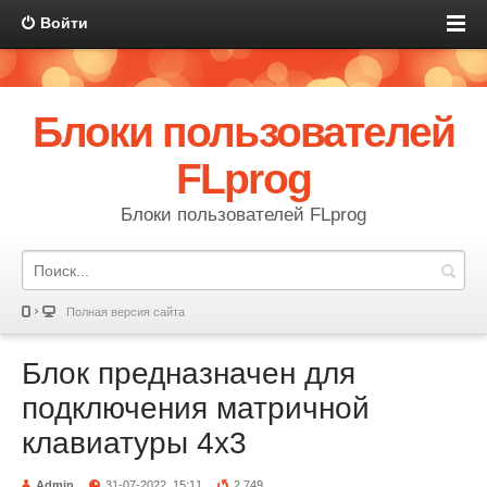
Войти
Блоки пользователей
FLprog
Блоки пользователей FLprog
Полная версия сайта
Блок предназначен для
подключения матричной
клавиатуры 4х3
Admin
31-07-2022, 15:11
2 749