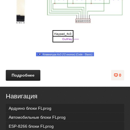
Подробнее
0
Навигация
Ардуино блоки FLprog
Автомобильные блоки FLprog
ESP-8266 блоки FLprog