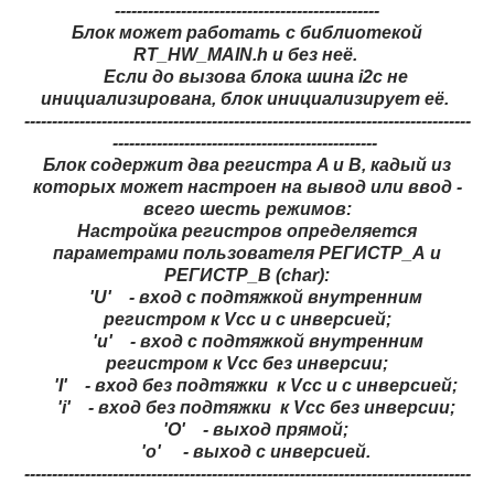
------------------------------------------------
Блок может работать с библиотекой
RT_HW_MAIN.h и без неё.
Если до вызова блока шина i2c не
инициализирована, блок инициализирует её.
---------------------------------------------------------------------------------
------------------------------------------------
Блок содержит два регистра A и B, кадый из
которых может настроен на вывод или ввод -
всего шесть режимов:
Настройка регистров определяется
параметрами пользователя РЕГИСТР_А и
РЕГИСТР_B (char):
'U' - вход с подтяжкой внутренним
регистром к Vcc и с инверсией;
'u' - вход с подтяжкой внутренним
регистром к Vcc без инверсии;
'I' - вход без подтяжки к Vcc и с инверсией;
'i' - вход без подтяжки к Vcc без инверсии;
'O' - выход прямой;
'o' - выход с инверсией.
---------------------------------------------------------------------------------