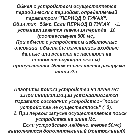
-----------------------------------------------------
Обмен с устройством осуществляется
периодически с периодом, определяемый
параметром "ПЕРИОД В ТИКАХ".
Один тик =50мс. Если ПЕРИОД В ТИКАХ = -1,
устанавливается значения периода =10
(соотвествует 500 мс).
При обмене с устройством избыточные
операции обмена (не изменились входные
данные или регистр не настроен на
соответствующий режим)
пропускаются. Этим достигается разгрузка
шины i2c.
---------------------------------------------------------------------------------
-----------------------------------------------------
Алгоритм поиска устройства на шине i2c:
1.При инициализации устанавливается
параметр состояния устройства="поиск
устройства не оуществлялось" (=0).
2. При первом запуске осуществляется поиск
устройства на шине i2c.
Если устройство найдено, вчерез 50мс)
выполняется дополнительный (контрольный)