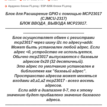
Ардуино блоки FLprog
/
ESP-8266 блоки FLprog
Блок для Расширение GPIO с помощью MCP23017
(CJMCU-2317)
БЛОК ВВОДА_ВЫВОДА MCP23017.
---------------------------------------------------------------------------------
---------------------------------------------------
Блок осуществляет обмен с регистрами
mcp23017 через шину i2c по адресу=addr.
Может быть установлен любой адрес. Если
адрес <0, устройство не используется,
Обычно mcp23017 выпускаются с базовым
адресом 0x20 (32 десятичный).
Это адрес по умолчанию установлен в
библиотеке как "базовый адрес".
Пространство адресов может меняться
входами a0,a1,a2 mcp23017 - всего восемь
адресов.
Если аddr в диапазоне 0-7, то к этому
значению будет прибавлено значение базового
адреса.
---------------------------------------------------------------------------------