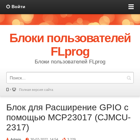
Войти
Блоки пользователей
FLprog
Блоки пользователей FLprog
Полная версия сайта
Блок для Расширение GPIO с
помощью MCP23017 (CJMCU-
2317)
Admin
30-07-2022, 14:54
3 229