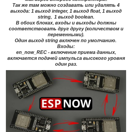
Так же там можно создавать или удалять 4
выхода: 1 выход integer, 1 выход float, 1 выход
string, 1 выход boolean.
В обоих блоках, входы и выходы должны
соответствовать друг другу (количеством и
переменными).
Один выход string включен по умолчанию.
Входы:
en_now_REC - включение приема данных,
включается подачей импульса высокого уровня
один раз.