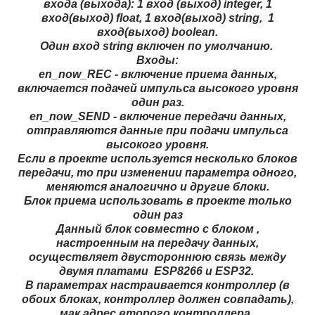
входа (выхода): 1 вход (выход) integer, 1
вход(выход) float, 1 вход(выход) string, 1
вход(выход) boolean.
Один вход string включен по умолчанию.
Входы:
en_now_REC - включение приема данных,
включается подачей импульса высокого уровня
один раз.
en_now_SEND - включение передачи данных,
отправляются данные при подачи импульса
высокого уровня.
Если в проекте используется несколько блоков
передачи, то при изменении параметра одного,
меняются аналогично и другие блоки.
Блок приема использовать в проекте только
один раз
Данный блок совместно с блоком ,
настроенным на передачу данных,
осуществляет двустороннюю связь между
двумя платами ESP8266 и ESP32.
В параметрах настраивается контроллер (в
обоих блоках, контроллер должен совпадать),
мак адрес второго контроллера..