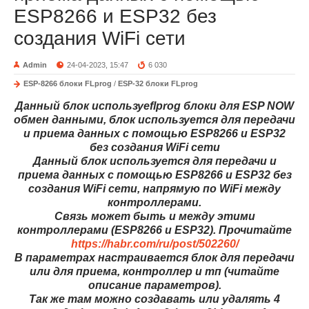
ESP8266 и ESP32 без
создания WiFi сети
Admin
24-04-2023, 15:47
6 030
ESP-8266 блоки FLprog
/
ESP-32 блоки FLprog
Данный блок используеflprog блоки для ESP NOW
обмен данными, блок используется для передачи
и приема данных с помощью ESP8266 и ESP32
без создания WiFi сети
Данный блок используется для передачи и
приема данных с помощью ESP8266 и ESP32 без
создания WiFi сети, напрямую по WiFi между
контроллерами.
Связь может быть и между этими
контроллерами (ESP8266 и ESP32). Прочитайте
https://habr.com/ru/post/502260/
В параметрах настраивается блок для передачи
или для приема, контроллер и тп (читайте
описание параметров).
Так же там можно создавать или удалять 4